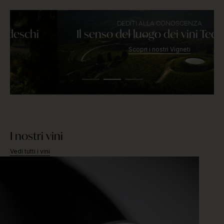
DEDITI ALLA CONOSCENZA
EN
I NOSTRI VINI
Il senso del luogo dei vini Tedeschi
Scopri i nostri Vigneti
I nostri vini
Vedi tutti i vini