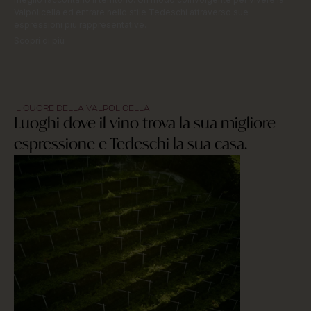
Valpolicella ed entrare nello stile Tedeschi attraverso sue
espressioni più rappresentative.
Scopri di più
IL CUORE DELLA VALPOLICELLA
Luoghi dove il vino trova la sua migliore
espressione e Tedeschi la sua casa.