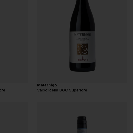
Maternigo
ore
Valpolicella DOC Superiore