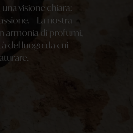
una visione chiara:
 passione. La nostra
in armonia di profumi,
tà del luogo da cui
aturare.