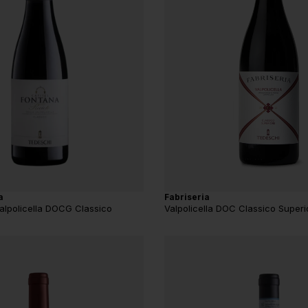
Fabriseria
a
Valpolicella DOC Classico Superi
Valpolicella DOCG Classico