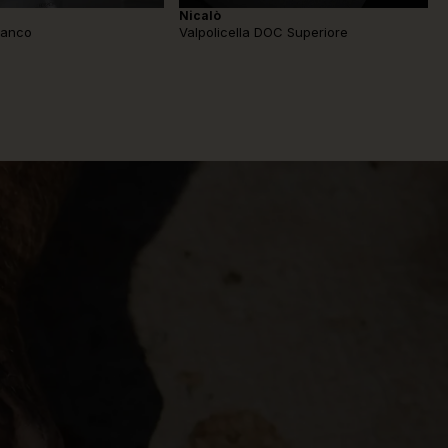
Nicalò
ianco
Valpolicella DOC Superiore