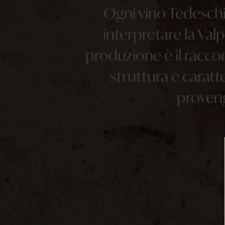
Ogni vino Tedeschi
interpretare la Val
produzione è il racco
struttura e caratt
proveng