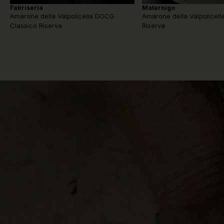
Fabriseria
Maternigo
Amarone della Valpolicella DOCG
Amarone della Valpolicel
Classico Riserva
Riserva