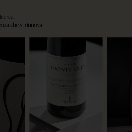
ricerca.
lenza che si rinnova