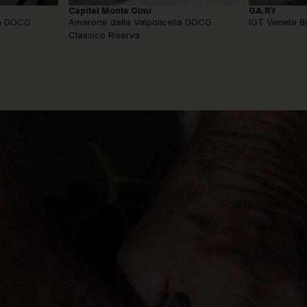
Capitel Monte Olmi
GA.RY
Amarone della Valpolicella DOCG
la DOCG
IGT Veneto B
Classico Riserva