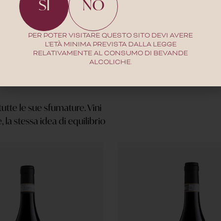
SI
NO
PER POTER VISITARE QUESTO SITO DEVI AVERE
L'ETÀ MINIMA PREVISTA DALLA LEGGE
RELATIVAMENTE AL CONSUMO DI BEVANDE
ALCOLICHE.
utte le sue sfumature. Vini
 la stessa idea di equilibrio