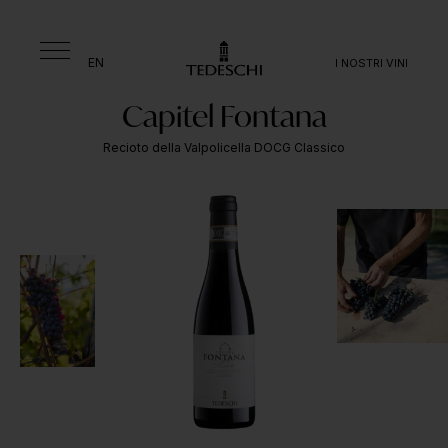
EN
I NOSTRI VINI
Capitel Fontana
Recioto della Valpolicella DOCG Classico