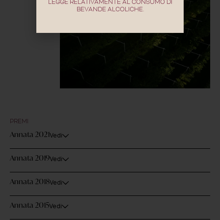
LEGGE RELATIVAMENTE AL CONSUMO DI
BEVANDE ALCOLICHE.
PREMI
Annata 2021
Vedi
Annata 2019
Vedi
Annata 2018
Vedi
Annata 2015
Vedi