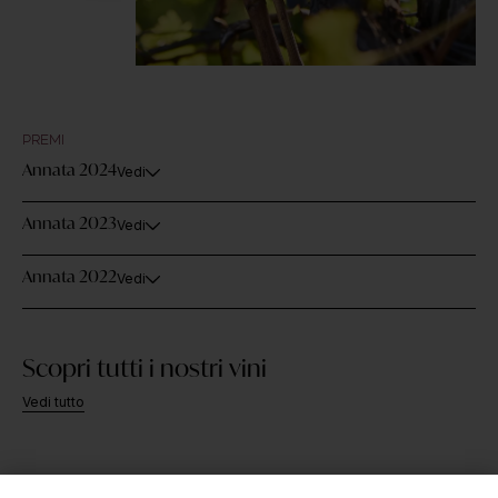
PREMI
Annata 2024
Vedi
Annata 2023
Vedi
Annata 2022
Vedi
Scopri tutti i nostri vini
Vedi tutto