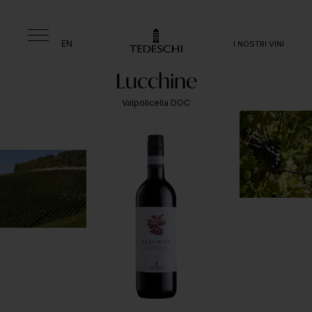
EN
I NOSTRI VINI
Lucchine
Valpolicella DOC