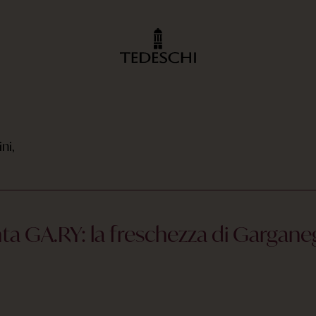
ni,
ta GA.RY: la freschezza di Gargane