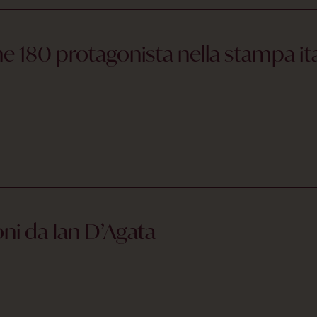
 180 protagonista nella stampa ita
ni da Ian D’Agata