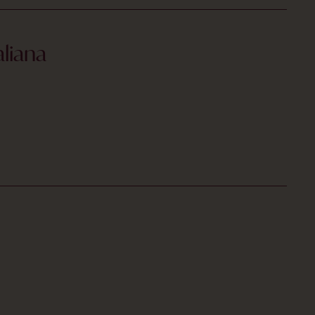
liana