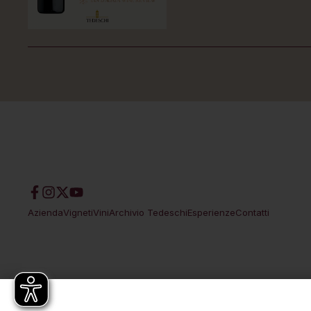
Azienda
Vigneti
Vini
Archivio Tedeschi
Esperienze
Contatti