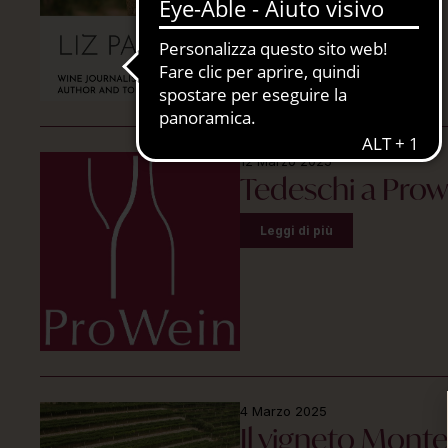
12 Marzo 2025
Tedeschi a Pro
Leggi di più
4 Marzo 2025
Il vigneto Mont