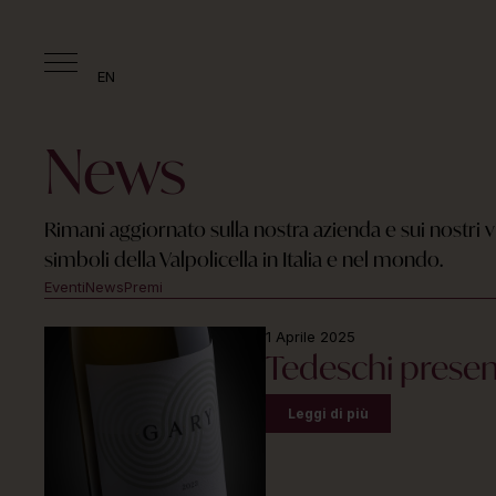
EN
News
Rimani aggiornato sulla nostra azienda e sui nostri vi
simboli della Valpolicella in Italia e nel mondo.
Eventi
News
Premi
1 Aprile 2025
Tedeschi presen
Leggi di più