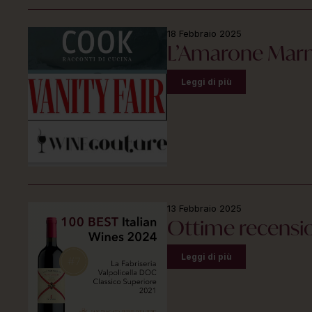
18 Febbraio 2025
L’Amarone Marne
Leggi di più
13 Febbraio 2025
Ottime recensio
Leggi di più