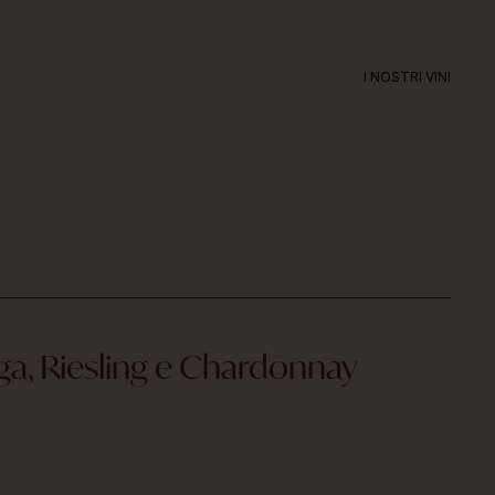
I NOSTRI VINI
ga, Riesling e Chardonnay