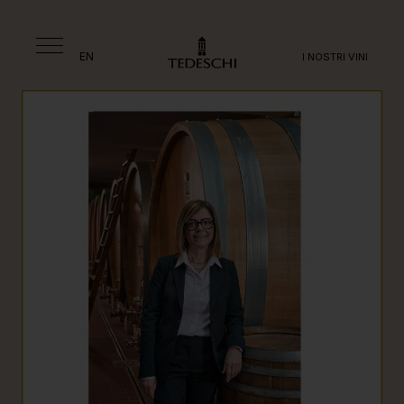
EN
I NOSTRI VINI