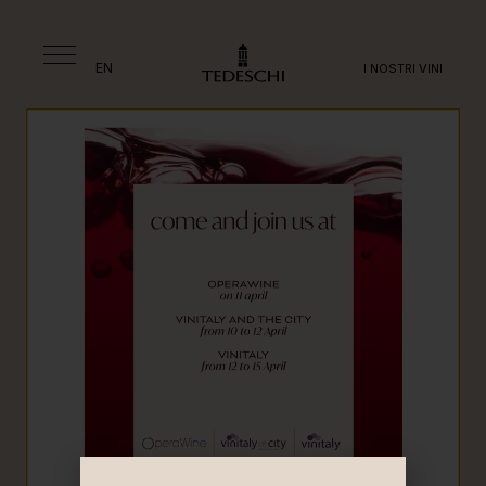
EN
I NOSTRI VINI